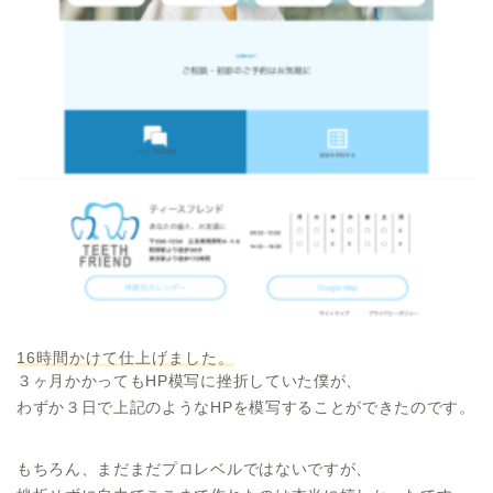
16時間かけて仕上げました。
３ヶ月かかってもHP模写に挫折していた僕が、
わずか３日で上記のようなHPを模写することができたのです。
もちろん、まだまだプロレベルではないですが、