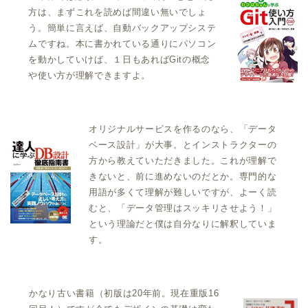
方は、まずこれを読めば間違い無いでしょ
う。簡単に言えば、自動バックアップシステ
ムですね。本に書かれている通りにパソコン
を動かしていけば、１日もあればGitの概念
や使い方が理解できますよ。
オリジナルサービスを作るのなら、「データ
ベース設計」が大事。とインストラクターの
方から教えていただきました。これが理解で
きないと、前に進めないのだとか。専門的な
用語が多くて理解が難しいですが、よーく読
むと、「データ管理はスッキリさせよう！」
という理論だと僕は自分なりに解釈していま
す。
かなり古い書籍（初版は20年前。現在重版16