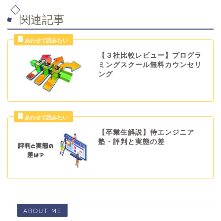
関連記事
【３社比較レビュー】プログラ
ミングスクール無料カウンセリ
ング
【卒業生解説】侍エンジニア
塾・評判と実態の差
ABOUT ME