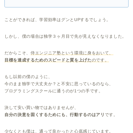
ことができれば、学習効率はグンとUPするでしょう。
しかし、僕の場合は独学３ヶ月目で先が見えなくなりました。
だからこそ、
侍エンジニア塾という環境に身をおいて、
目標を達成するためのスピードと質を上げた
のです。
もし以前の僕のように、
今のまま独学で大丈夫か？と不安に思っているのなら、
プログラミングスクールに通うのが1つの手です。
決して安い買い物ではありませんが、
自分の決意を固くするためにも、行動するのはアリ
です。
少なくとも僕は、通って良かったと心底感じています。