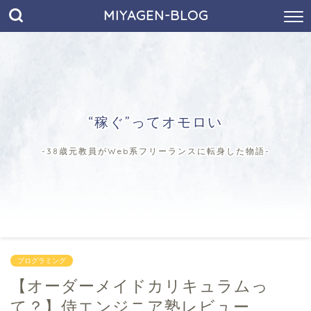
MIYAGEN-BLOG
“稼ぐ”ってオモロい
-38歳元教員がWeb系フリーランスに転身した物語-
プログラミング
【オーダーメイドカリキュラムっ
て？】侍エンジニア塾レビュー