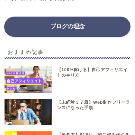
ブログの理念
おすすめ記事
【100%稼げる】自己アフィリエイ
トのやり方
【未経験３７歳】Web制作フリーラ
ンスになった手順
【超基本】SNSは「誰に何を伝える