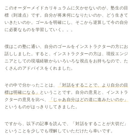
このオーダーメイドカリキュラムに欠かせないのが、塾生の目
標（到達点）です。自分が将来何になりたいのか、どう生きて
いきたいのか。ゴールを明確にし、そこから逆算して今の自分
に必要なものを学習していく。。。
僕はこの塾に通い、自分のゴールをインストラクターの方にお
話ししました。すると、インストラクターの方は、現役エンジ
ニアとしての現場経験からいろいろな視点をお持ちなので、た
くさんのアドバイスをくれました。
その中で分かったことは、
「対話をすることで、より自分の目
標は明確になる」
ということです。自分の意見と、インストラ
クターの意見を比べ、
「じゃあ自分はどの道に進みたいのか」
というものがはっきりしてきました。
ですから、以下の記事を読んで、「対話をすることが大切だ」
ということを少しでも理解していただけたら幸いです。