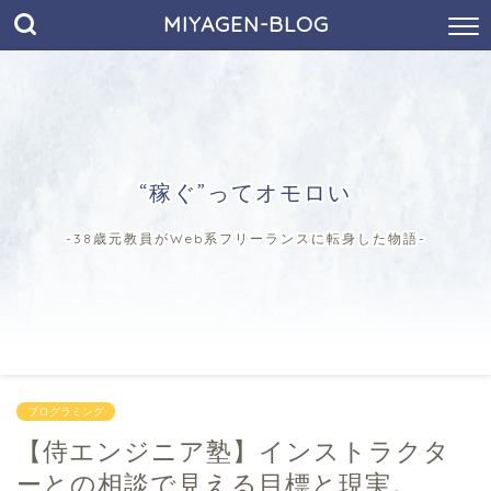
MIYAGEN-BLOG
“稼ぐ”ってオモロい
-38歳元教員がWeb系フリーランスに転身した物語-
プログラミング
【侍エンジニア塾】インストラクタ
ーとの相談で見える目標と現実。