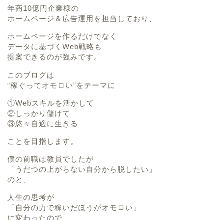
年商10億円企業様の
ホームページ＆広告運用を担当しており、
ホームページを作るだけでなく
データに基づくWeb戦略も
提案できるのが強みです。
このブログは
“稼ぐってオモロい”をテーマに
①Webスキルを活かして
②しっかり儲けて
③悠々自適に生きる
ことを目指します。
僕の前職は教員でしたが
「うだつの上がらない自分から脱したい」
のと、
人生の思考が
「自分の力で稼いだほうがオモロい」
に変わったので