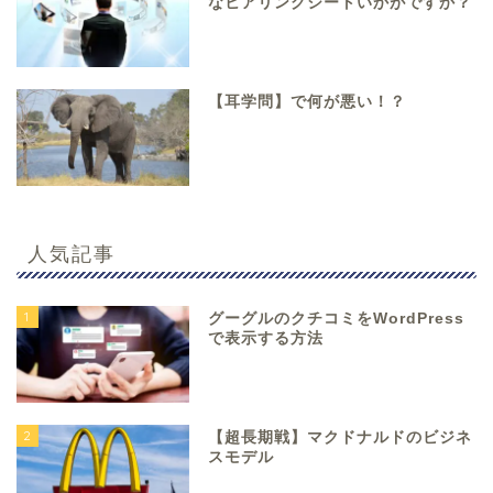
なヒアリングシートいかがですか？
【耳学問】で何が悪い！？
人気記事
1
グーグルのクチコミをWordPress
で表示する方法
2
【超長期戦】マクドナルドのビジネ
スモデル