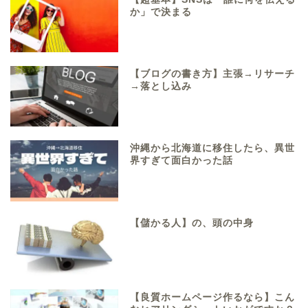
か」で決まる
【ブログの書き方】主張→リサーチ
→落とし込み
沖縄から北海道に移住したら、異世
界すぎて面白かった話
【儲かる人】の、頭の中身
【良質ホームページ作るなら】こん