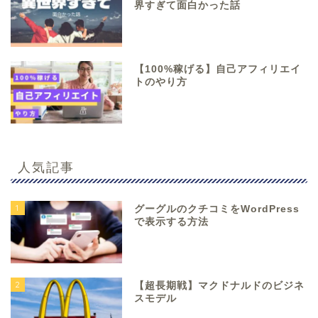
界すぎて面白かった話
【100%稼げる】自己アフィリエイ
トのやり方
人気記事
1
グーグルのクチコミをWordPress
で表示する方法
2
【超長期戦】マクドナルドのビジネ
スモデル