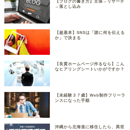
【ブログの書き方】主張→リサーチ
→落とし込み
【超基本】SNSは「誰に何を伝える
か」で決まる
【良質ホームページ作るなら】こん
なヒアリングシートいかがですか？
【未経験３７歳】Web制作フリーラ
ンスになった手順
沖縄から北海道に移住したら、異世