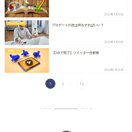
2022年5月16日
プログラミング
プロゲートの次は何をすればいい？
2022年4月18日
Webスキル
【1分で完了】ツイッター分析術
2022年1月24日
...
1
2
12