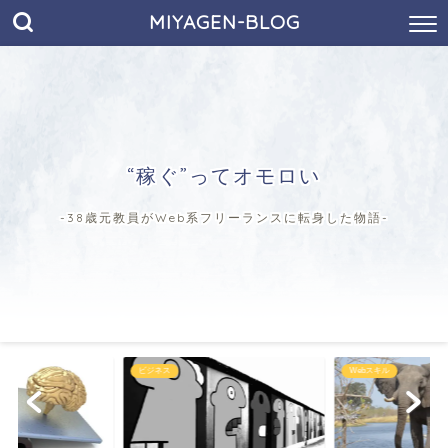
MIYAGEN-BLOG
“稼ぐ”ってオモロい
-38歳元教員がWeb系フリーランスに転身した物語-
ビジネス
Webスキル