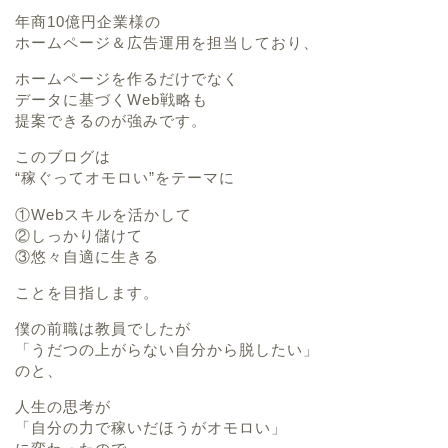
年商10億円企業様の
ホームページ＆広告運用を担当しており、
ホームページを作るだけでなく
データに基づくWeb戦略も
提案できるのが強みです。
このブログは
“稼ぐってオモロい”をテーマに
①Webスキルを活かして
②しっかり儲けて
③悠々自適に生きる
ことを目指します。
僕の前職は教員でしたが
「うだつの上がらない自分から脱したい」
のと、
人生の思考が
「自分の力で稼いだほうがオモロい」